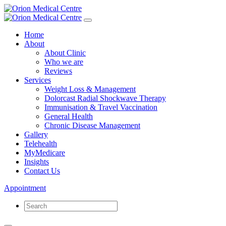
Home
About
About Clinic
Who we are
Reviews
Services
Weight Loss & Management
Dolorcast Radial Shockwave Therapy
Immunisation & Travel Vaccination
General Health
Chronic Disease Management
Gallery
Telehealth
MyMedicare
Insights
Contact Us
Appointment