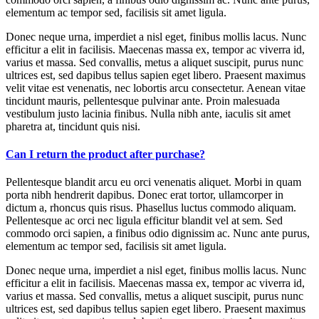
elementum ac tempor sed, facilisis sit amet ligula.
Donec neque urna, imperdiet a nisl eget, finibus mollis lacus. Nunc
efficitur a elit in facilisis. Maecenas massa ex, tempor ac viverra id,
varius et massa. Sed convallis, metus a aliquet suscipit, purus nunc
ultrices est, sed dapibus tellus sapien eget libero. Praesent maximus
velit vitae est venenatis, nec lobortis arcu consectetur. Aenean vitae
tincidunt mauris, pellentesque pulvinar ante. Proin malesuada
vestibulum justo lacinia finibus. Nulla nibh ante, iaculis sit amet
pharetra at, tincidunt quis nisi.
Can I return the product after purchase?
Pellentesque blandit arcu eu orci venenatis aliquet. Morbi in quam
porta nibh hendrerit dapibus. Donec erat tortor, ullamcorper in
dictum a, rhoncus quis risus. Phasellus luctus commodo aliquam.
Pellentesque ac orci nec ligula efficitur blandit vel at sem. Sed
commodo orci sapien, a finibus odio dignissim ac. Nunc ante purus,
elementum ac tempor sed, facilisis sit amet ligula.
Donec neque urna, imperdiet a nisl eget, finibus mollis lacus. Nunc
efficitur a elit in facilisis. Maecenas massa ex, tempor ac viverra id,
varius et massa. Sed convallis, metus a aliquet suscipit, purus nunc
ultrices est, sed dapibus tellus sapien eget libero. Praesent maximus